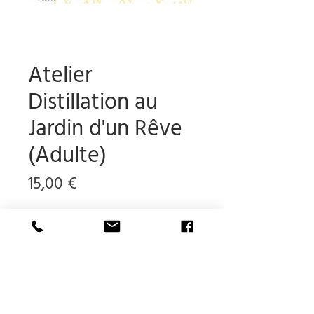
Atelier
Distillation au
Jardin d'un Rêve
(Adulte)
Prix
15,00 €
Ajouter au panier
Attention : Les ateliers n'ont lieu
que de Mai à Septembre !