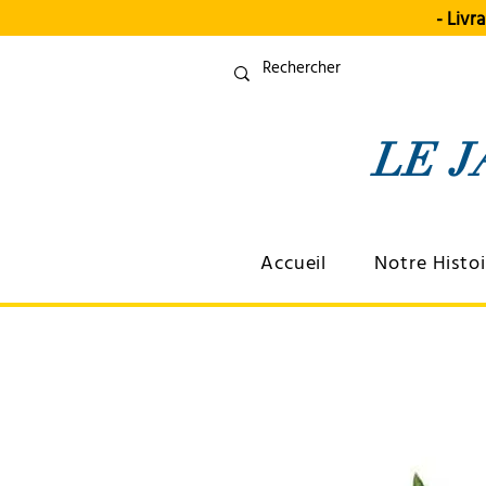
- Livr
LE
Accueil
Notre Histoi