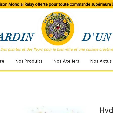
aison Mondial Relay offerte pour toute commande supérieure
 JARDIN D'UN 
Des plantes et des fleurs pour le bien-être et une cuisine créative
re
Nos Produits
Nos Ateliers
Nos Actus 
Hyd