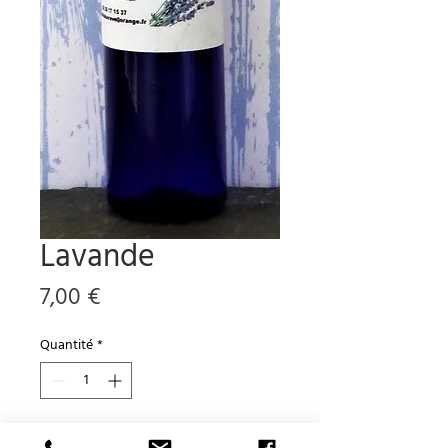
Lavande
Prix
7,00 €
Quantité
*
Ajouter au panier