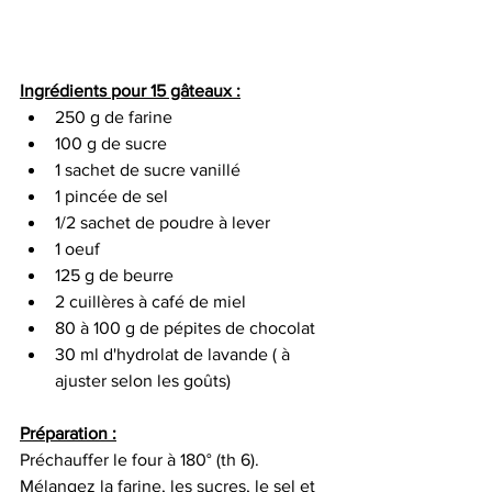
Ingrédients pour 15 gâteaux :
250 g de farine
100 g de sucre
1 sachet de sucre vanillé
1 pincée de sel
1/2 sachet de poudre à lever
1 oeuf
125 g de beurre
2 cuillères à café de miel
80 à 100 g de pépites de chocolat
30 ml d'hydrolat de lavande ( à 
ajuster selon les goûts)
Préparation :
Préchauffer
le four à 180° (th 6).
Mélangez la farine, les sucres, le sel et 