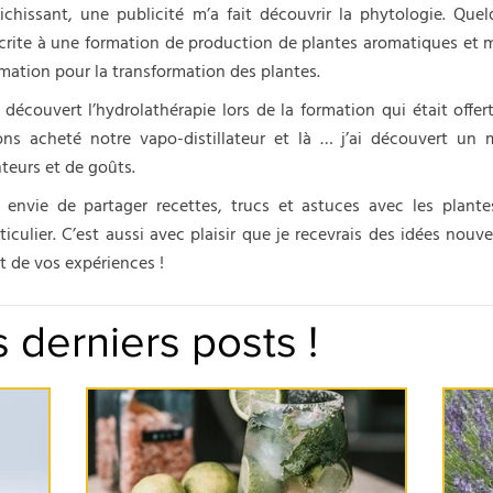
ichissant, une publicité m’a fait découvrir la phytologie. Quel
crite à une formation de production de plantes aromatiques et méd
mation pour la transformation des plantes.
i découvert l’hydrolathérapie lors de la formation qui était offer
ons acheté notre vapo-distillateur et là … j’ai découvert un
teurs et de goûts.
i envie de partager recettes, trucs et astuces avec les plant
ticulier. C’est aussi avec plaisir que je recevrais des idées nouv
t de vos expériences !
 derniers posts !