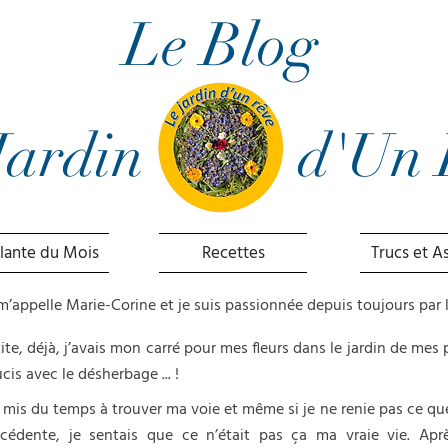
Le Blog
Jardin d'Un 
Plante du Mois
Recettes
Trucs et A
m’appelle Marie-Corine et je suis passionnée depuis toujours par l
ite, déjà, j’avais mon carré pour mes fleurs dans le jardin de mes pa
cis avec le désherbage ... !
i mis du temps à trouver ma voie et même si je ne renie pas ce que 
écédente, je sentais que ce n’était pas ça ma vraie vie. Ap