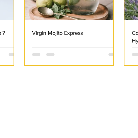
 ?
Virgin Mojito Express
Co
Hy