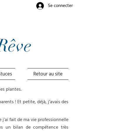
Se connecter
Rêve
stuces
Retour au site
es plantes.
rents ! Et petite, déjà, j’avais des
j’ai fait de ma vie professionnelle
rès un bilan de compétence très