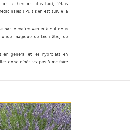
ques recherches plus tard, j’étais
icinales ! Puis s’en est suivie la
te par le maître verrier à qui nous
 monde magique de bien-être, de
es en général et les hydrolats en
elles donc n’hésitez pas à me faire